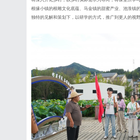
根缘小镇的根雕文化底蕴、马金镇的甜蜜产业、池淮镇
独特的见解和策划下，以研学的方式，推广到更人的视