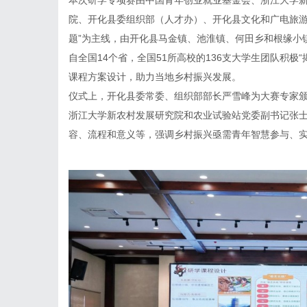
本次研学专项赛由中国青年创业就业基金会、浙江大学
院、开化县委组织部（人才办）、开化县文化和广电旅游
题”为主线，由开化县马金镇、池淮镇、何田乡和根缘小
自全国14个省，全国51所高校的136支大学生团队积极
课程方案设计，助力当地乡村振兴发展。
仪式上，开化县委常委、组织部部长严雪峰为大赛专家
浙江大学新农村发展研究院和农业试验站党委副书记张
容、流程和意义等，强调乡村振兴亟需青年智慧参与、