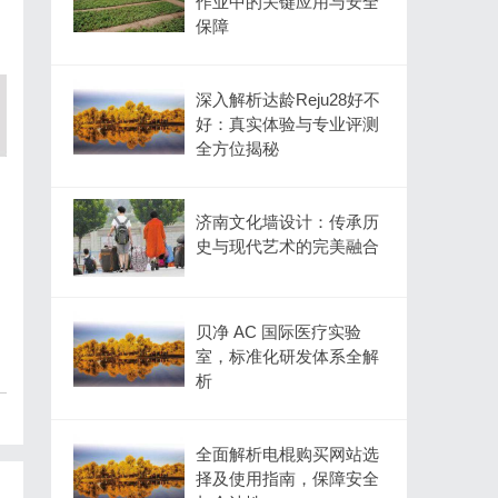
作业中的关键应用与安全
保障
深入解析达龄Reju28好不
好：真实体验与专业评测
全方位揭秘
济南文化墙设计：传承历
史与现代艺术的完美融合
贝净 AC 国际医疗实验
室，标准化研发体系全解
析
全面解析电棍购买网站选
择及使用指南，保障安全