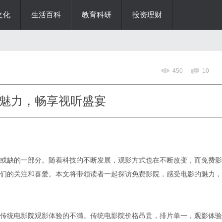
文化
生活百科
教育科研
投资理财
450
10
魅力，畅享视听盛宴
或缺的一部分。随着科技的不断发展，观影方式也在不断改变，而免费影
们的关注和喜爱。本文将带领读者一起探访免费影院，感受电影的魅力，
传统电影院观影体验的不满。传统电影院价格昂贵，排片单一，观影体验