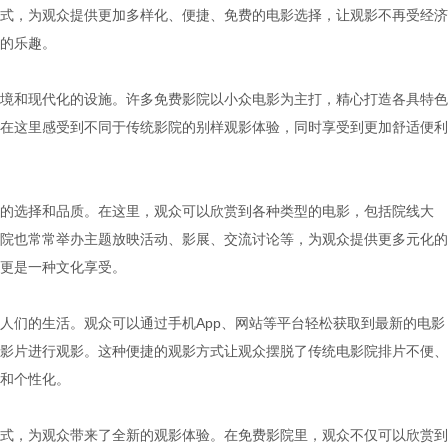
式，为观众提供更加多样化、便捷、免费的电影选择，让观影不再受经济
的乐趣。
境和现代化的设施。许多免费影院以小众电影为主打，精心打造各具特色
在这里感受到不同于传统影院的别样观影体验，同时享受到更加舒适便利
的选择和品质。在这里，观众可以欣赏到各种类型的电影，包括院线大
院也常常举办主题放映活动、影展、交流讨论等，为观众提供更多元化的
更是一种文化享受。
人们的生活。观众可以通过手机App、网站等平台轻松获取到最新的电影
影片进行观影。这种便捷的观影方式让观众摆脱了传统电影院排片不便、
和个性化。
式，为观众带来了全新的观影体验。在免费影院里，观众不仅可以欣赏到