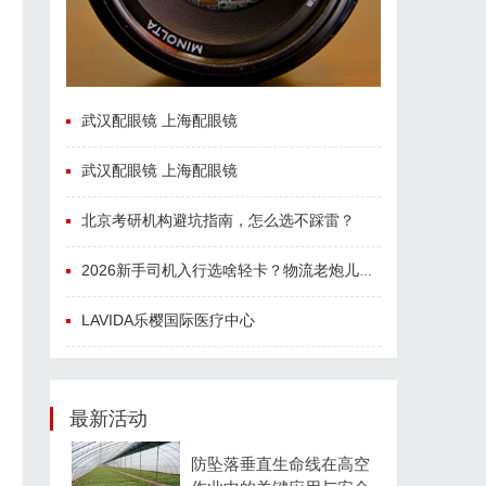
武汉配眼镜 上海配眼镜
武汉配眼镜 上海配眼镜
北京考研机构避坑指南，怎么选不踩雷？
2026新手司机入行选啥轻卡？物流老炮儿的深度选车经与标杆车型解析
LAVIDA乐樱国际医疗中心
最新活动
防坠落垂直生命线在高空