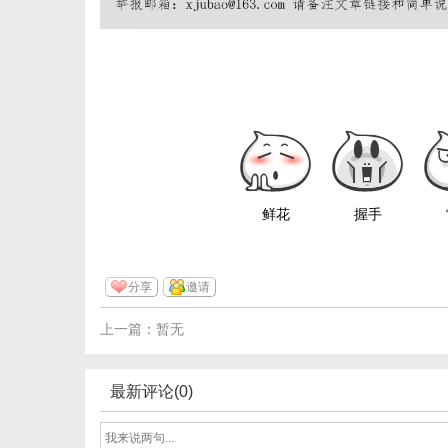
鲜花
握手
分享
邀请
上一篇：暂无
最新评论(0)