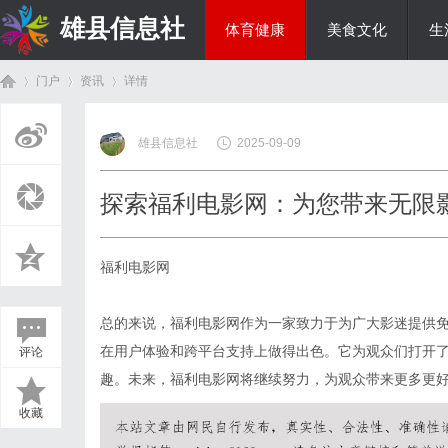
雄县信息社
体育健康
美食文化
生
门户
资讯
详情
综艺娱乐
雄县信息社
2025-09-09
首
›
›
›
探索福利电影网：为您带来无限
福利电影网
总的来说，福利电影网作为一家致力于为广大影迷提供
在用户体验和跨平台支持上做得出色。它为观众们打开
评论
页
趣。未来，福利电影网将继续努力，为观众带来更多更
收藏