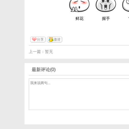
鲜花
握手
分享
邀请
上一篇：暂无
最新评论(0)