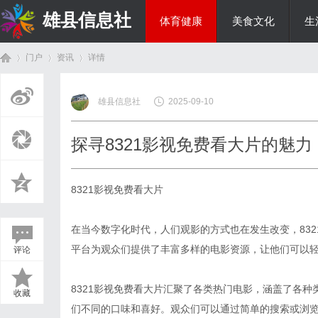
雄县信息社
体育健康
美食文化
生
门户
资讯
详情
综艺娱乐
雄县信息社
2025-09-10
首
›
›
›
探寻8321影视免费看大片的魅力
8321影视免费看大片
在当今数字化时代，人们观影的方式也在发生改变，83
平台为观众们提供了丰富多样的电影资源，让他们可以
评论
页
8321影视免费看大片汇聚了各类热门电影，涵盖了各
收藏
们不同的口味和喜好。观众们可以通过简单的搜索或浏