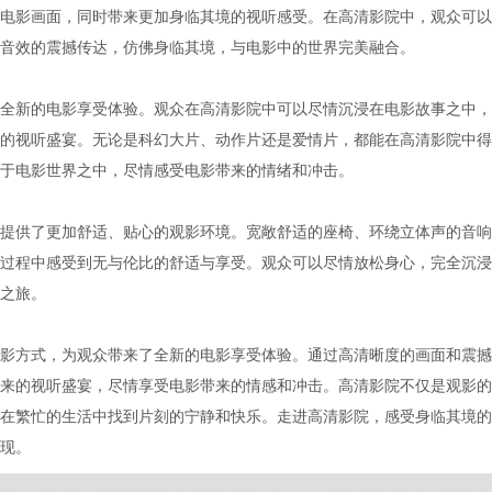
电影画面，同时带来更加身临其境的视听感受。在高清影院中，观众可以
音效的震撼传达，仿佛身临其境，与电影中的世界完美融合。
全新的电影享受体验。观众在高清影院中可以尽情沉浸在电影故事之中，
的视听盛宴。无论是科幻大片、动作片还是爱情片，都能在高清影院中得
于电影世界之中，尽情感受电影带来的情绪和冲击。
提供了更加舒适、贴心的观影环境。宽敞舒适的座椅、环绕立体声的音响
过程中感受到无与伦比的舒适与享受。观众可以尽情放松身心，完全沉浸
之旅。
影方式，为观众带来了全新的电影享受体验。通过高清晰度的画面和震撼
来的视听盛宴，尽情享受电影带来的情感和冲击。高清影院不仅是观影的
在繁忙的生活中找到片刻的宁静和快乐。走进高清影院，感受身临其境的
现。