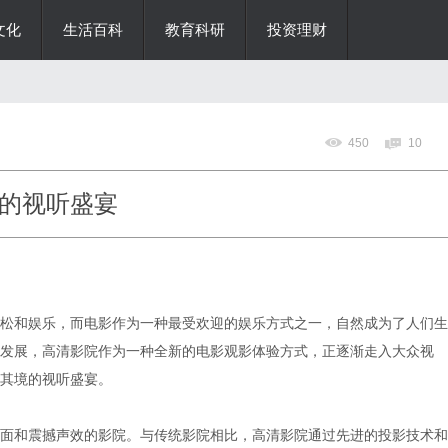
文化
生活百科
教育科研
投资理财
450
10
的视听盛宴
松和娱乐，而电影作为一种最受欢迎的娱乐方式之一，自然成为了人们生
发展，高清影院作为一种全新的电影观影体验方式，正逐渐走入大众视
其境的视听盛宴。
面和震撼声效的影院。与传统影院相比，高清影院通过先进的投影技术和