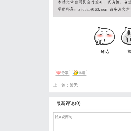
鲜花
分享
邀请
上一篇：暂无
最新评论(0)