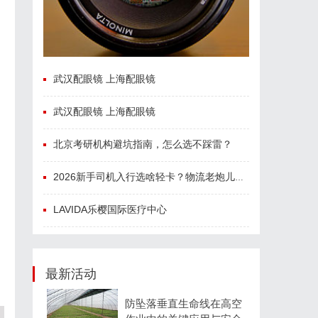
武汉配眼镜 上海配眼镜
武汉配眼镜 上海配眼镜
北京考研机构避坑指南，怎么选不踩雷？
2026新手司机入行选啥轻卡？物流老炮儿的深度选车经与标杆车型解析
LAVIDA乐樱国际医疗中心
最新活动
防坠落垂直生命线在高空