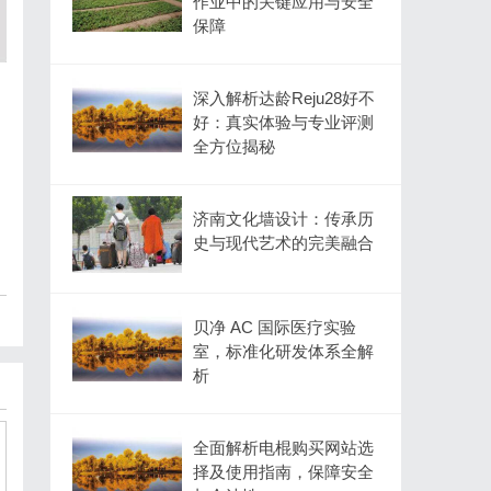
作业中的关键应用与安全
保障
深入解析达龄Reju28好不
好：真实体验与专业评测
全方位揭秘
济南文化墙设计：传承历
史与现代艺术的完美融合
贝净 AC 国际医疗实验
室，标准化研发体系全解
析
全面解析电棍购买网站选
择及使用指南，保障安全