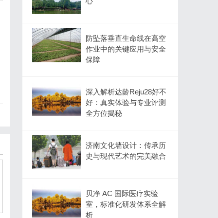
心
防坠落垂直生命线在高空
作业中的关键应用与安全
保障
深入解析达龄Reju28好不
好：真实体验与专业评测
全方位揭秘
济南文化墙设计：传承历
史与现代艺术的完美融合
贝净 AC 国际医疗实验
室，标准化研发体系全解
析