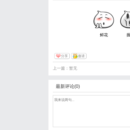
鲜花
分享
邀请
上一篇：暂无
最新评论(0)