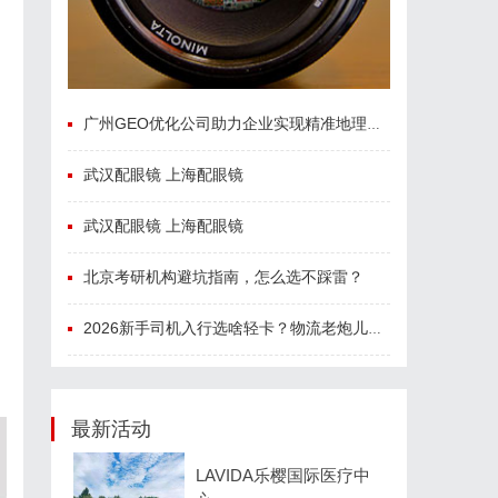
广州GEO优化公司助力企业实现精准地理信息服务升级
武汉配眼镜 上海配眼镜
武汉配眼镜 上海配眼镜
北京考研机构避坑指南，怎么选不踩雷？
2026新手司机入行选啥轻卡？物流老炮儿的深度选车经与标杆车型解析
最新活动
LAVIDA乐樱国际医疗中