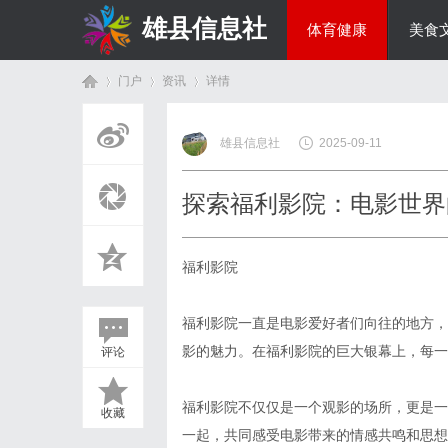
雄县信息社
体育健康
美食
门户
资讯
详情
综艺娱乐
雄县信息社
2025-09-11
首
›
›
›
探索福利影院：电影世界
福利影院
福利影院一直是电影爱好者们向往的地方，
影的魅力。在福利影院的巨大银幕上，每一
评论
页
福利影院不仅仅是一个观影的场所，更是一
收藏
一起，共同感受电影带来的情感共鸣和思想