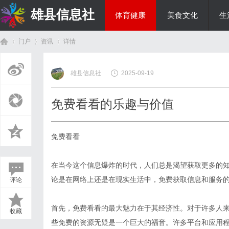
雄县信息社
体育健康
美食文化
生
门户
资讯
详情
综艺娱乐
雄县信息社
2025-09-19
首
›
›
›
免费看看的乐趣与价值
免费看看
在当今这个信息爆炸的时代，人们总是渴望获取更多的知
论是在网络上还是在现实生活中，免费获取信息和服务
评论
页
首先，免费看看的最大魅力在于其经济性。对于许多人
收藏
些免费的资源无疑是一个巨大的福音。许多平台和应用