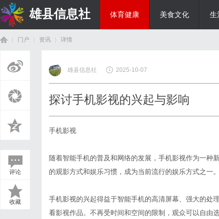
雄县信息社
体育健康
美食文化
生
门户
资讯
详情
综艺娱乐
雄县信息社
2025-10-07
首
›
›
›
探讨手机影视的兴起与影响
手机影视
随着智能手机的普及和网络的发展，手机影视作为一种
的观影方式和娱乐习惯，成为当前流行的娱乐方式之一
评论
页
手机影视的兴起得益于智能手机的高清屏幕、强大的处
收藏
看影视作品。不再受时间和空间的限制，观众可以自由