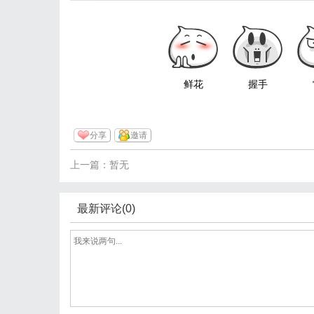
鲜花
握手
分享
邀请
上一篇：暂无
最新评论(0)