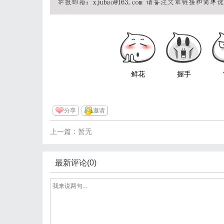
鲜花
握手
分享
邀请
上一篇：暂无
最新评论(0)