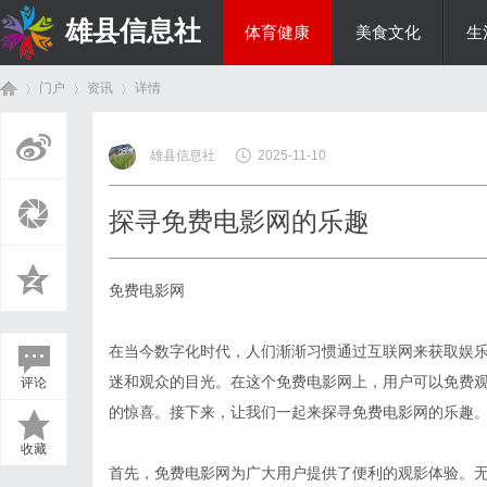
雄县信息社
体育健康
美食文化
生
门户
资讯
详情
综艺娱乐
雄县信息社
2025-11-10
首
›
›
›
探寻免费电影网的乐趣
免费电影网
在当今数字化时代，人们渐渐习惯通过互联网来获取娱
迷和观众的目光。在这个免费电影网上，用户可以免费
评论
页
的惊喜。接下来，让我们一起来探寻免费电影网的乐趣
收藏
首先，免费电影网为广大用户提供了便利的观影体验。