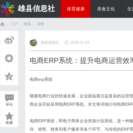
雄县信息社
体育健康
美食文化
生
门户
资讯
详情
综艺娱乐
雄县信息社
2025-11-14
首
›
›
›
电商ERP系统：提升电商运营效
电商erp系统
随着电商行业的快速发展，企业面临着日益复杂的运营
商企业开始采用电商ERP系统。本文将详细介绍电商E
评论
页
电商ERP系统，即电子商务企业资源计划系统，是一种
收藏
存、销售、财务到客户服务等各个环节。与传统的ERP