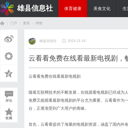
雄县信息社
体育健康
美食文化
生
门户
资讯
详情
综艺娱乐
雄县信息社
2025-11-14
首
›
›
›
云看看免费在线看最新电视剧，
云看看免费在线看最新电视剧
随着互联网技术的不断发展，在线观看电视剧已经成为
免费又能观看最新电视剧的平台尤为重要。云看看作为
评论
页
台，正逐渐受到广大用户的青睐。
收藏
首先，云看看提供了海量的电视剧资源，涵盖了国内外