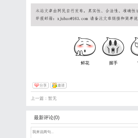
鲜花
握手
分享
邀请
上一篇：暂无
最新评论(0)