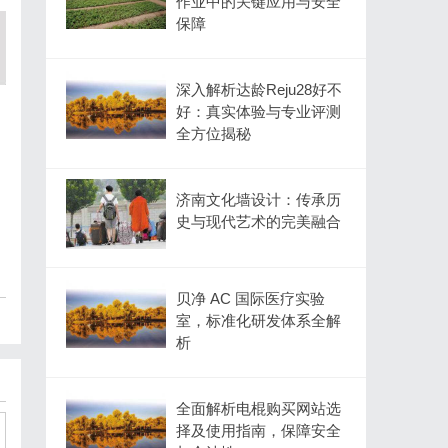
作业中的关键应用与安全
保障
深入解析达龄Reju28好不
好：真实体验与专业评测
全方位揭秘
济南文化墙设计：传承历
史与现代艺术的完美融合
贝净 AC 国际医疗实验
室，标准化研发体系全解
析
全面解析电棍购买网站选
择及使用指南，保障安全