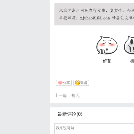
鲜花
分享
邀请
上一篇：暂无
最新评论(0)