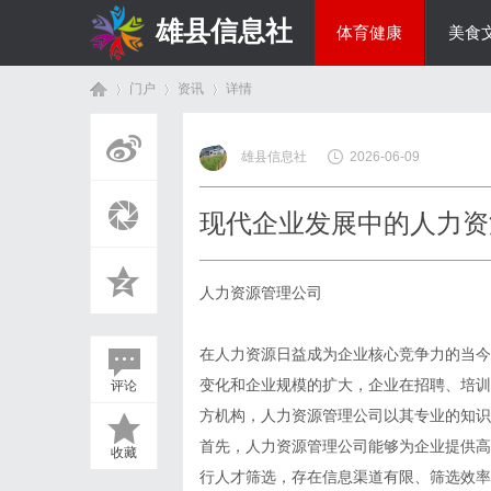
雄县信息社
体育健康
美食
门户
资讯
详情
综艺娱乐
雄县信息社
2026-06-09
首
›
›
›
现代企业发展中的人力资
人力资源管理公司
在人力资源日益成为企业核心竞争力的当今
变化和企业规模的扩大，企业在招聘、培训
评论
页
方机构，人力资源管理公司以其专业的知识
首先，人力资源管理公司能够为企业提供高
收藏
行人才筛选，存在信息渠道有限、筛选效率